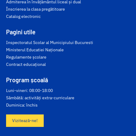
Admiterea în învățământul liceal și dual
Înscrierea la clasa pregătitoare
Catalog electronic
Pagini utile
Inspectoratul Scolar al Municipiului Bucuresti
Ministerul Educatiei Naționale
Regulamente școlare
Contract educațional
Program școală
Luni-vineri: 08:00-18:00
Sâmbătă: activități extra-curriculare
Duminica: închis
Vizitează-ne!