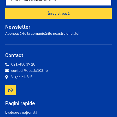
Înregistrează
Newsletter
Abonează-te la comunicările noastre oficiale!
Contact
021-450 37 28
contact@scoala103.ro
Vigoniei, 3-5
Pagini rapide
Evaluarea națională