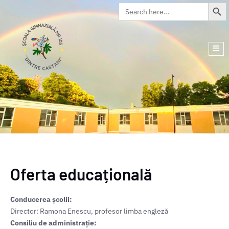
Search Butto
Search
for:
Oferta educațională
Conducerea școlii:
Director: Ramona Enescu, profesor limba engleză
Consiliu de administrație: