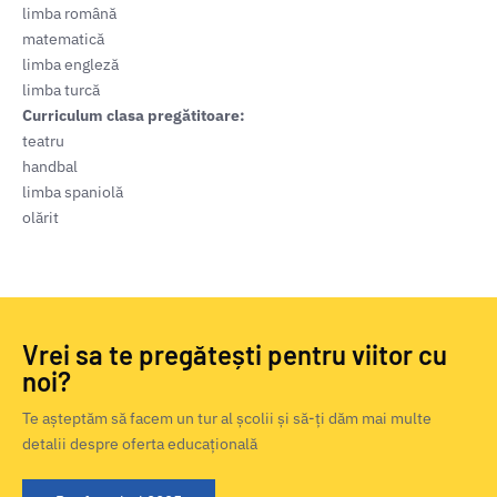
limba română
matematică
limba engleză
limba turcă
Curriculum clasa pregătitoare:
teatru
handbal
limba spaniolă
olărit
Vrei sa te pregătești pentru viitor cu
noi?
Te așteptăm să facem un tur al școlii și să-ți dăm mai multe
detalii despre oferta educațională