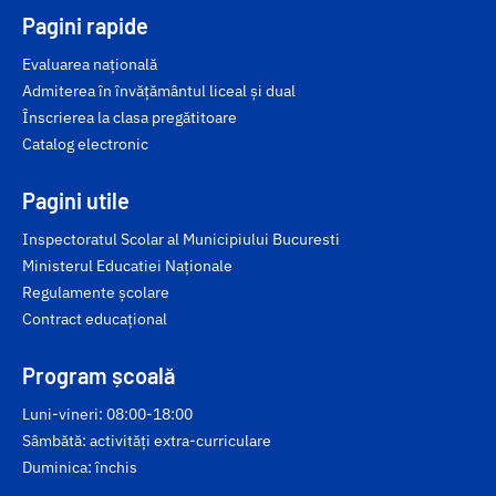
Pagini rapide
Evaluarea națională
Admiterea în învățământul liceal și dual
Înscrierea la clasa pregătitoare
Catalog electronic
Pagini utile
Inspectoratul Scolar al Municipiului Bucuresti
Ministerul Educatiei Naționale
Regulamente școlare
Contract educațional
Program școală
Luni-vineri: 08:00-18:00
Sâmbătă: activități extra-curriculare
Duminica: închis