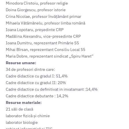
Minodora Cîrstoiu, profesor religie
Doina Giorgescu, profesor istorie
Crina Nicolae, profesor învățământ primar
Mihaela Vătămănelu, profesor limba română
Ioana Lopotaru, președinte CRP
Madălina Alexandru, vice-presedinte CRP
Ioana Dumitru, reprezentant Primărie S5
Mihai Bîrsan, reprezentant Consiliu Local S5
Maria Dobre, reprezentant sindicat „Spiru Haret”
Resurse umane:
34 de profesori dintre care:
Cadre didactice cu gradul I: 51,4%
Cadre didactice cu gradul II: 20%
Cadre didactice cu definitivat in invatamant :14,4%
Cadre didactice debutante : 14,2%
Resurse materiale:
21 săli de clasă
laborator fizică și chimie
laborator biologie