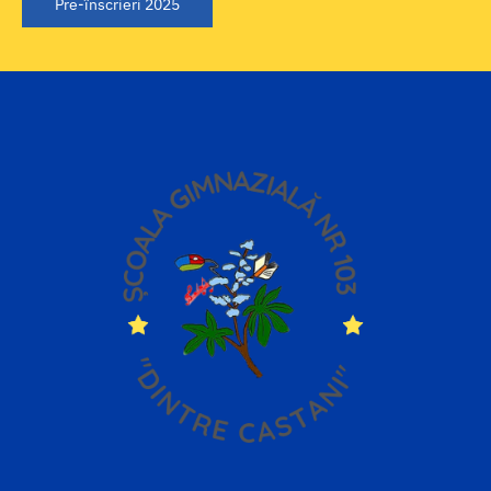
Pre-înscrieri 2025