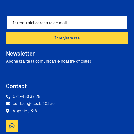
Înregistrează
Newsletter
Abonează-te la comunicările noastre oficiale!
Contact
021-450 37 28
contact@scoala103.ro
Vigoniei, 3-5