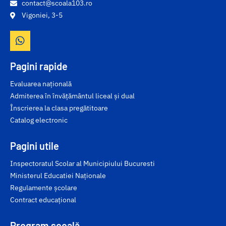
contact@scoala103.ro
Vigoniei, 3-5
Pagini rapide
Evaluarea națională
Admiterea în învățământul liceal și dual
Înscrierea la clasa pregătitoare
Catalog electronic
Pagini utile
Inspectoratul Scolar al Municipiului Bucuresti
Ministerul Educatiei Naționale
Regulamente școlare
Contract educațional
Program școală