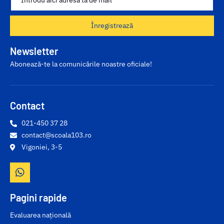
Înregistrează
Newsletter
Abonează-te la comunicările noastre oficiale!
Contact
021-450 37 28
contact@scoala103.ro
Vigoniei, 3-5
Pagini rapide
Evaluarea națională