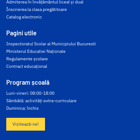
Admiterea în învățământul liceal și dual
Înscrierea la clasa pregătitoare
Catalog electronic
Pagini utile
Inspectoratul Scolar al Municipiului Bucuresti
Ministerul Educatiei Naționale
Regulamente școlare
Contract educațional
Program școală
Luni-vineri: 08:00-18:00
Sâmbătă: activități extra-curriculare
Duminica: închis
Vizitează-ne!