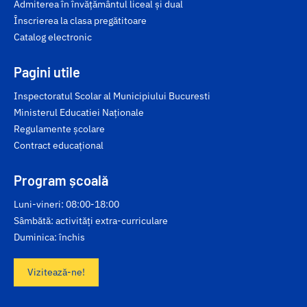
Admiterea în învățământul liceal și dual
Înscrierea la clasa pregătitoare
Catalog electronic
Pagini utile
Inspectoratul Scolar al Municipiului Bucuresti
Ministerul Educatiei Naționale
Regulamente școlare
Contract educațional
Program școală
Luni-vineri: 08:00-18:00
Sâmbătă: activități extra-curriculare
Duminica: închis
Vizitează-ne!