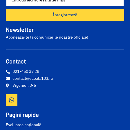
Înregistrează
Newsletter
Abonează-te la comunicările noastre oficiale!
Contact
021-450 37 28
contact@scoala103.ro
Vigoniei, 3-5
Pagini rapide
Evaluarea națională