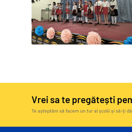
Vrei sa te pregătești pen
Te așteptăm să facem un tur al școlii și să-ți 