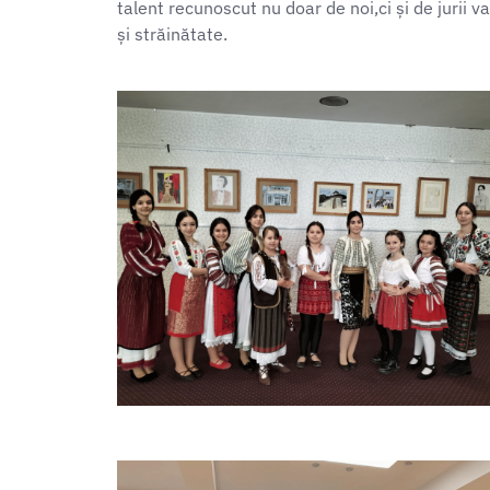
talent recunoscut nu doar de noi,ci și de jurii v
și străinătate.