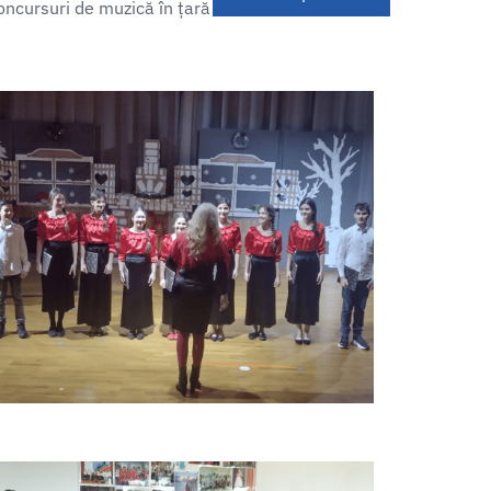
concursuri de muzică în țară