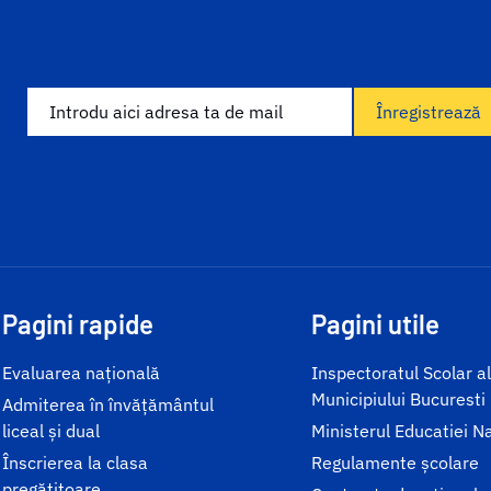
Înregistrează
Pagini rapide
Pagini utile
Evaluarea națională
Inspectoratul Scolar al
Municipiului Bucuresti
Admiterea în învățământul
liceal și dual
Ministerul Educatiei N
Înscrierea la clasa
Regulamente școlare
pregătitoare