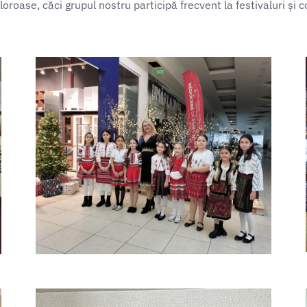
aloroase, căci grupul nostru participă frecvent la festivaluri și 