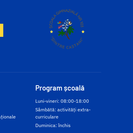
Program școală
Luni-vineri: 08:00-18:00
Sâmbătă: activități extra-
aționale
curriculare
Duminica: închis