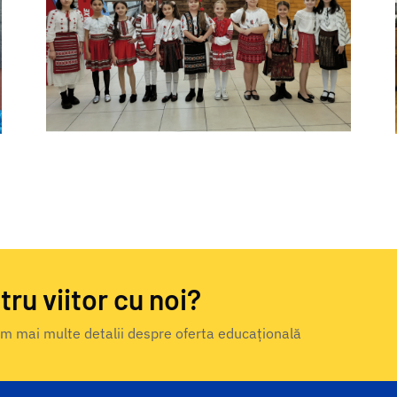
tru viitor cu noi?
dăm mai multe detalii despre oferta educațională