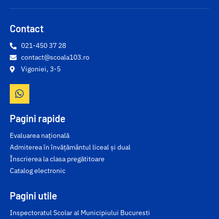
Contact
021-450 37 28
contact@scoala103.ro
Vigoniei, 3-5
Pagini rapide
Evaluarea națională
Admiterea în învățământul liceal și dual
Înscrierea la clasa pregătitoare
Catalog electronic
Pagini utile
Inspectoratul Scolar al Municipiului Bucuresti